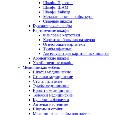
Шкафы Практик
Шкафы ШАМ
Шкафы Valberg
Металлические шкафы-купе
Сварные шкафы
Бухгалтерские шкафы
Картотечные шкафы
Файловые картотеки
Картотеки больших размеров
Огнестойкие картотеки
Тумбы офисные
Аксессуары для картотечных шкафов
Абонентские шкафы
Хозяйственные шкафы
Медицинская мебель
Шкафы медицинские
Столики медицинские
Столы палатные
Тумбы медицинские
Кровати медицинские
Тележки медицинские
Кушетки и банкетки
Аптечки настенные
Ширмы и стойки
Медицинские шкафы для одежды