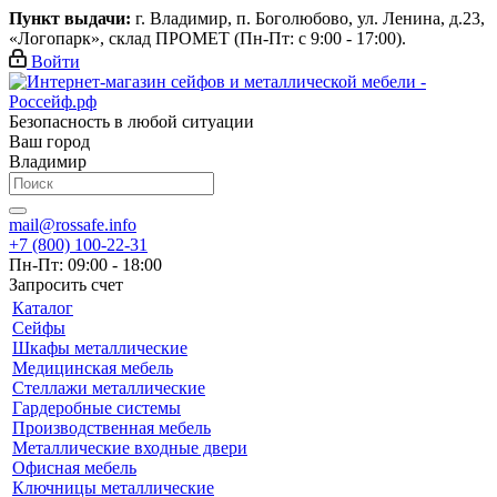
Пункт выдачи:
г. Владимир, п. Боголюбово, ул. Ленина, д.23,
«Логопарк», склад ПРОМЕТ (Пн-Пт: с 9:00 - 17:00).
Войти
Безопасность в любой ситуации
Ваш город
Владимир
mail@rossafe.info
+7 (800) 100-22-31
Пн-Пт: 09:00 - 18:00
Запросить счет
Каталог
Сейфы
Шкафы металлические
Медицинская мебель
Стеллажи металлические
Гардеробные системы
Производственная мебель
Металлические входные двери
Офисная мебель
Ключницы металлические