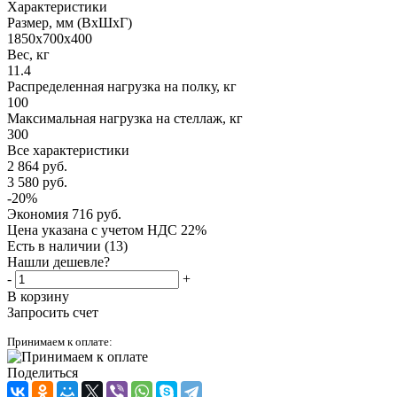
Характеристики
Размер, мм (ВхШхГ)
1850x700x400
Вес, кг
11.4
Распределенная нагрузка на полку, кг
100
Максимальная нагрузка на стеллаж, кг
300
Все характеристики
2 864
руб.
3 580
руб.
-
20
%
Экономия
716
руб.
Цена указана с учетом НДС 22%
Есть в наличии
(13)
Нашли дешевле?
-
+
В корзину
Запросить счет
Принимаем к оплате:
Поделиться