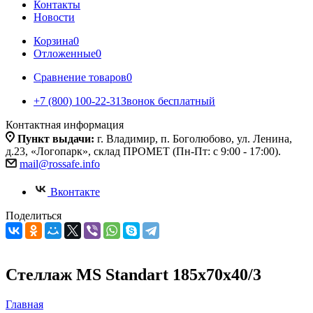
Контакты
Новости
Корзина
0
Отложенные
0
Сравнение товаров
0
+7 (800) 100-22-31
Звонок бесплатный
Контактная информация
Пункт выдачи:
г. Владимир, п. Боголюбово, ул. Ленина,
д.23, «Логопарк», склад ПРОМЕТ (Пн-Пт: с 9:00 - 17:00).
mail@rossafe.info
Вконтакте
Поделиться
Стеллаж MS Standart 185x70x40/3
Главная