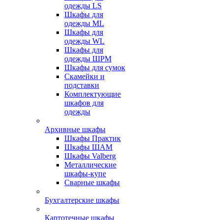
одежды LS
Шкафы для
одежды ML
Шкафы для
одежды WL
Шкафы для
одежды ШРМ
Шкафы для сумок
Скамейки и
подставки
Комплектующие
шкафов для
одежды
Архивные шкафы
Шкафы Практик
Шкафы ШАМ
Шкафы Valberg
Металлические
шкафы-купе
Сварные шкафы
Бухгалтерские шкафы
Картотечные шкафы