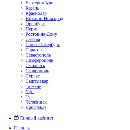
Екатеринбург
Казань
Краснодар
Нижний Новгород
Оренбург
Пермь
Ростов-на-Дону
Самара
Санкт-Петербург
Саратов
Севастополь
Симферополь
Смоленск
Ставрополь
Сургут
Сыктывкар
Тюмень
Уфа
Тула
Челябинск
Ярославль
Личный кабинет
Главная