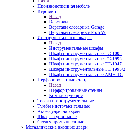
Назад
Производственная мебель
Верстаки
Назад
Верстаки
Верстаки слесарные Garage
Верстаки слесарные Profi W
Инструментальные шкафы
Назад
Инструментальные шкафы
Шкафы инструментальные TC-1095
Шкафы инструментальные TC-1995
Шкафы инструментальные TC-1947
Шкафы инструментальные TC-1995/2
Шкафы инструментальные AMH TC
Перфорированные стенды
Назад
Перфорированные стенды
Комплектующие
Тележки инструментальные
Тумбы инструментальные
Аксессуары на экран
Шкафы сушильные
Стулья промышленные
Металлические входные двери