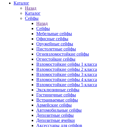
Каталог
Назад
Каталог
Сейфы
Назад
Сейфы
Мебельные сейфы
Офисные сейфы
Оружейные сейфы
Пистолетные сейфы
Огневзломостойкие сейфы
Огнестойкие сейфы
Взломостойкие сейфы 1 класса
Взломостойкие сейфы 2 класса
Взломостойкие сейфы 3 класса
Взломостойкие сейфы 4 класса
Взломостойкие сейфы 5 класса
Эксклюзивные сейфы
Гостиничные сейфы
Встраиваемые сейфы
Армейские сейфы
Автомобильные сейфы
Депозитные сейфы
Депозитные ячейки
Аксессуары для сейфов