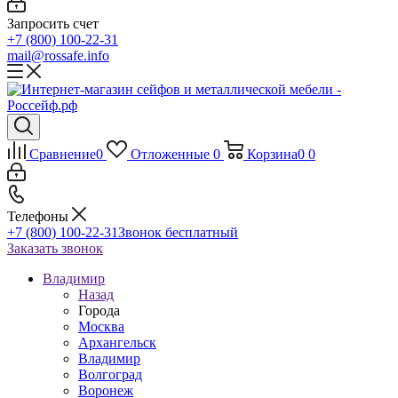
Запросить счет
+7 (800) 100-22-31
mail@rossafe.info
Сравнение
0
Отложенные
0
Корзина
0
0
Телефоны
+7 (800) 100-22-31
Звонок бесплатный
Заказать звонок
Владимир
Назад
Города
Москва
Архангельск
Владимир
Волгоград
Воронеж