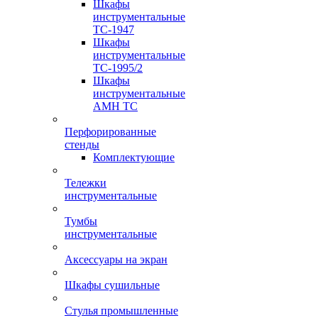
Шкафы
инструментальные
TC-1947
Шкафы
инструментальные
TC-1995/2
Шкафы
инструментальные
AMH TC
Перфорированные
стенды
Комплектующие
Тележки
инструментальные
Тумбы
инструментальные
Аксессуары на экран
Шкафы сушильные
Стулья промышленные