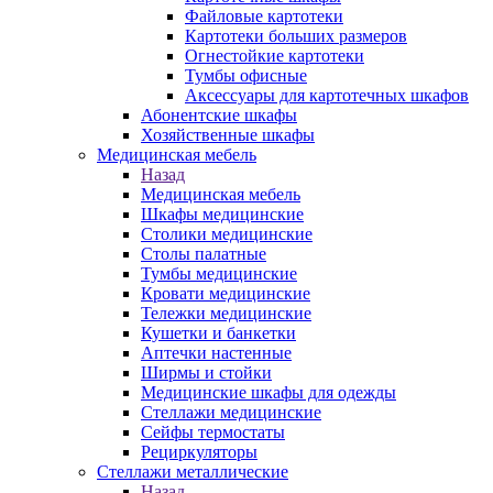
Файловые картотеки
Картотеки больших размеров
Огнестойкие картотеки
Тумбы офисные
Аксессуары для картотечных шкафов
Абонентские шкафы
Хозяйственные шкафы
Медицинская мебель
Назад
Медицинская мебель
Шкафы медицинские
Столики медицинские
Столы палатные
Тумбы медицинские
Кровати медицинские
Тележки медицинские
Кушетки и банкетки
Аптечки настенные
Ширмы и стойки
Медицинские шкафы для одежды
Стеллажи медицинские
Сейфы термостаты
Рециркуляторы
Стеллажи металлические
Назад