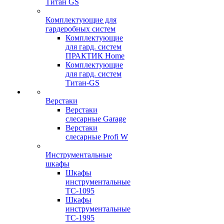
Титан GS
Комплектующие для
гардеробных систем
Комплектующие
для гард. систем
ПРАКТИК Home
Комплектующие
для гард. систем
Титан-GS
Верстаки
Верстаки
слесарные Garage
Верстаки
слесарные Profi W
Инструментальные
шкафы
Шкафы
инструментальные
TC-1095
Шкафы
инструментальные
TC-1995